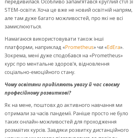
передивилася. Особливо запам’ятався круглий стіл зі
STEM-освіти. Хоча це вже не новий освітній напрям,
але там дуже багато можливостей, про які не всі
замислюються.
Намагаюся використовувати також інші
платформи, наприклад «
Prometheus
» чи «
EdEra
».
Зокрема, мені дуже сподобався на «Prometheus»
курс про ментальне здоров’я, відновлення
соціально-емоційного стану.
Чому освітяни приділяють увагу й час своєму
професійному розвиткові?
Як на мене, поштовх до активного навчання ми
отримали за часів пандемії. Раніше просто не було
таких онлайн-можливостей для проходження
розмаїтих курсів. Завдяки розвитку дистанційного