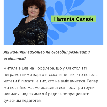
Які навички важливо на сьогодні розвивати
освітянам?
Читала в Елвіна Тоффлера, що у ХХІ столітті
неграмотними варто вважати не тих, хто не вміє
читати й писати, а тих, хто не вміє вчитися. Тепер
ми постійно маємо розвиватися. І ось три групи
навичок, над якими я б радила попрацювати
сучасним педагогам.