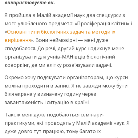
використовуєте ви.
Я пройшла в Малій академії наук два спецкурси з
мого улюбленого предмета: «Проліферація клітин» і
«
Основні типи біологічних задач та методи їх
вирішення
». Вони неймовірні — мені дуже
сподобалося. До речі, другий курс надихнув мене
організувати для учнів-МАНівців біологічний
коворкінг, де ми влітку розв’язували задачі.
Окремо хочу подякувати організаторам, що курси
можна проходити в записі. Я не завжди можу бути
біля екрана у визначену годину через
завантаженість і ситуацію в країні.
Також мені дуже подобаються семінари-
практикуми, які проводять у Малій академії наук. Я
дуже довго тут працюю, тому багато їх