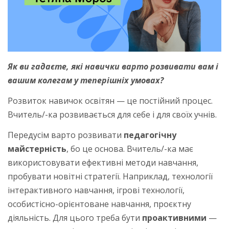
Як ви гадаєте, які навички варто розвивати вам і
вашим колегам у теперішніх умовах?
Розвиток навичок освітян — це постійний процес.
Вчитель/-ка розвивається для себе і для своїх учнів.
Передусім варто розвивати
педагогічну
майстерність
, бо це основа. Вчитель/-ка має
використовувати ефективні методи навчання,
пробувати новітні стратегії. Наприклад, технології
інтерактивного навчання, ігрові технології,
особистісно-орієнтоване навчання, проєктну
діяльність. Для цього треба бути
проактивними
—