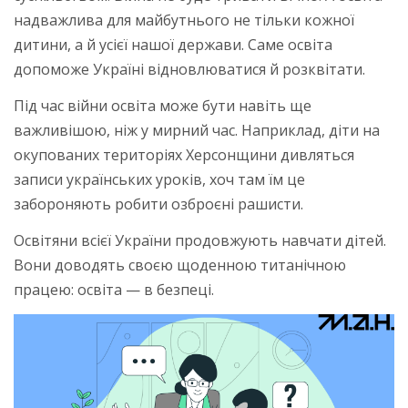
надважлива для майбутнього не тільки кожної
дитини, а й усієї нашої держави. Саме освіта
допоможе Україні відновлюватися й розквітати.
Під час війни освіта може бути навіть ще
важливішою, ніж у мирний час. Наприклад, діти на
окупованих територіях Херсонщини дивляться
записи українських уроків, хоч там їм це
забороняють робити озброєні рашисти.
Освітяни всієї України продовжують навчати дітей.
Вони доводять своєю щоденною титанічною
працею: освіта — в безпеці.