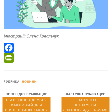
Ілюстрації: Олена Ковальчук
Facebook
PrintFriendly
РУБРИКА:
НОВИНИ
ПОПЕРЕДНЯ ПУБЛІКАЦІЯ:
НАСТУПНА ПУБЛІКАЦІЯ:
СЬОГОДНІ ВІДБУВСЯ
СТАРТУЮТЬ
ВАЖЛИВИЙ ДЛЯ
КОНКУРСИ
РІВНЕНЩИНИ ЗАХІД –
«ЕКОПОГЛЯД» ТА «SAVE