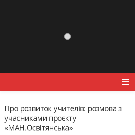
Skip to content
Menu
Про розвиток учителів: розмова з
учасниками проєкту
«МАН.Освітянська»