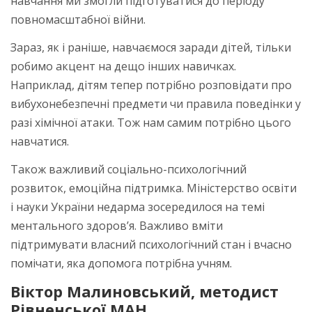
навчання ми змогли підготуватися до періоду
повномасштабної війни.
Зараз, як і раніше, навчаємося заради дітей, тільки
робимо акцент на дещо інших навичках.
Наприклад, дітям тепер потрібно розповідати про
вибухонебезпечні предмети чи правила поведінки у
разі хімічної атаки. Тож нам самим потрібно цього
навчатися.
Також важливий соціально-психологічний
розвиток, емоційна підтримка. Міністерство освіти
і науки України недарма зосередилося на темі
ментального здоров’я. Важливо вміти
підтримувати власний психологічний стан і вчасно
помічати, яка допомога потрібна учням.
Віктор Малиновський, методист
Рівненської МАН