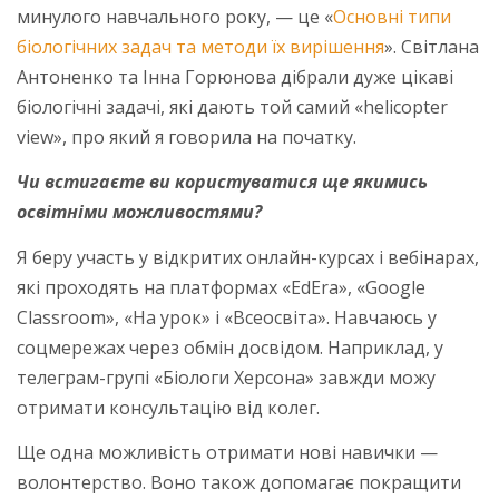
минулого навчального року, — це «
Основні типи
біологічних задач та методи їх вирішення
». Світлана
Антоненко та Інна Горюнова дібрали дуже цікаві
біологічні задачі, які дають той самий «helicopter
view», про який я говорила на початку.
Чи встигаєте ви користуватися ще якимись
освітніми можливостями?
Я беру участь у відкритих онлайн-курсах і вебінарах,
які проходять на платформах «EdEra», «Google
Classroom», «На урок» і «Всеосвіта». Навчаюсь у
соцмережах через обмін досвідом. Наприклад, у
телеграм-групі «Біологи Херсона» завжди можу
отримати консультацію від колег.
Ще одна можливість отримати нові навички —
волонтерство. Воно також допомагає покращити