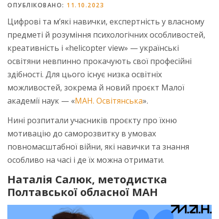
ОПУБЛІКОВАНО:
11.10.2023
Цифрові та м’які навички, експертність у власному
предметі й розуміння психологічних особливостей,
креативність і «helicopter view» — українські
освітяни невпинно прокачують свої професійні
здібності. Для цього існує низка освітніх
можливостей, зокрема й новий проєкт Малої
академії наук — «
МАН. Освітянська
».
Нині розпитали учасників проєкту про їхню
мотивацію до саморозвитку в умовах
повномасштабної війни, які навички та знання
особливо на часі і де їх можна отримати.
Наталія Салюк, методистка
Полтавської обласної МАН