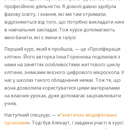
професійною діяльністю. Я доволі давно здобула
фахову освіту, і знання, які ми там отримали,
відрізняються від того, що потрібно викладати нині
в навчальних закладах. Тож курси допомагають
мені бачити, які є зміни в галузі.
Перший курс, який я пройшла, — це «Проліферація
клітин». Його авторка Інна Горюнова поділилася з
нами на заняттях особливостями життєвого циклу
клітини, знімками якісного цифрового мікроскопа. У
нас у школах такого обладнання немає. Тож те, що
вона дозволила користуватися цими матеріалами
на власних уроках, дуже допомагає зацікавлювати
учнів.
Наступний спецкурс — «
Генетично модифіковані
організми
». Тоді був блекаут, і завдяки участі в курсі