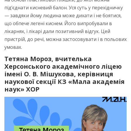
під’єднати кисневий балон. Уся суть у перехідничку
— завдяки йому людина може дихати і не боятися,
що обпече легені киснем. Його випробували в
лікарнях, і лікарі дали позитивний відгук. Цей
пристрій, до речі, можна застосовувати і в польових
умовах.
Тетяна Мороз,
вчителька
Херсонського академічного ліцею
імені О. В. Мішукова, керівниця
наукової секції КЗ «Мала академія
наук» ХОР