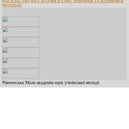
НАСИЛЬСТВО НАД ДІТЬМИ В СІМЇ: ПРИЧИНИ ТА НАПРЯМКИ
ПРОТИДІЇ
Рівненська Мала академія наук учнівської молоді