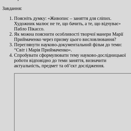
Завдання:
Поясніть думку: «Живопис – заняття для сліпих.
Художник малює не те, що бачить, а те, що відчуває»
Пабло Пікассо.
Як можна пояснити особливості творчої манери Марії
Приймаченко через призму цього висловлювання?
Переглянути науково-документальний фільм до теми:
“Світ і Марія Приймаченко».
Спробувати сформулювати тему науково-дослідницької
роботи відповідно до теми заняття, визначити
актуальність, предмет та об’єкт дослідження.