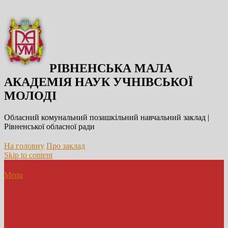
РІВНЕНСЬКА МАЛА
АКАДЕМІЯ НАУК УЧНІВСЬКОЇ
МОЛОДІ
Обласний комунальний позашкільний навчальний заклад |
Рівненської обласної ради
На головну
Про заклад
Skip to content
Menu